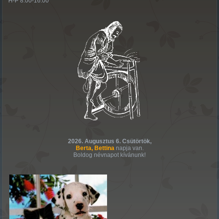
H-P 8:00-16:00
2026. Augusztus 6. Csütörtök,
Berta, Bettina
napja van.
Boldog névnapot kívánunk!