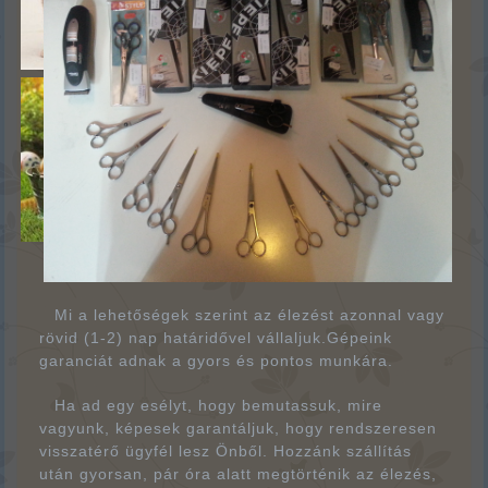
Mi a lehetőségek szerint az élezést azonnal vagy
rövid (1-2) nap határidővel vállaljuk.Gépeink
garanciát adnak a gyors és pontos munkára.
Ha ad egy esélyt, hogy bemutassuk, mire
vagyunk, képesek garantáljuk, hogy rendszeresen
visszatérő ügyfél lesz Önből. Hozzánk szállítás
után gyorsan, pár óra alatt megtörténik az élezés,